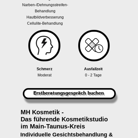
Narben-/Dehnungsstreifen-
Behandlung
Hautbildverbesserung
Cellulite-Behandlung
Schmerz
Ausfallzeit
Moderat
0 - 2 Tage
Erstberatungsgespräch buchen
MH Kosmetik -
Das führende Kosmetikstudio
im Main-Taunus-Kreis
Individuelle Gesichtsbehandlung &